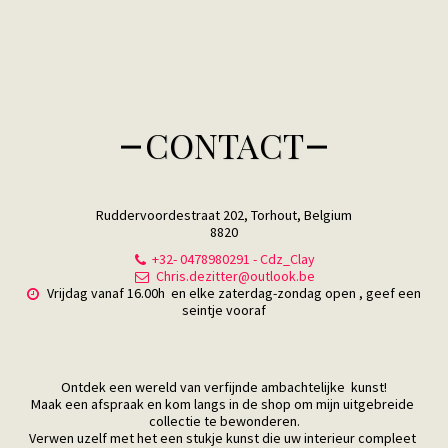
CONTACT
Ruddervoordestraat 202, Torhout, Belgium
8820
+32- 0478980291
-
Cdz_Clay
Chris.dezitter@outlook.be
Vrijdag vanaf 16.00h  en elke zaterdag-zondag open , geef een 
seintje vooraf
Ontdek een wereld van verfijnde ambachtelijke  kunst!

Maak een afspraak en kom langs in de shop om mijn uitgebreide 
collectie te bewonderen.

Verwen uzelf met het een stukje kunst die uw interieur compleet 